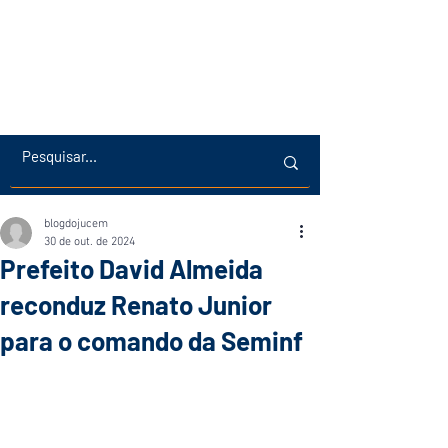
blogdojucem
30 de out. de 2024
Prefeito David Almeida
reconduz Renato Junior
para o comando da Seminf