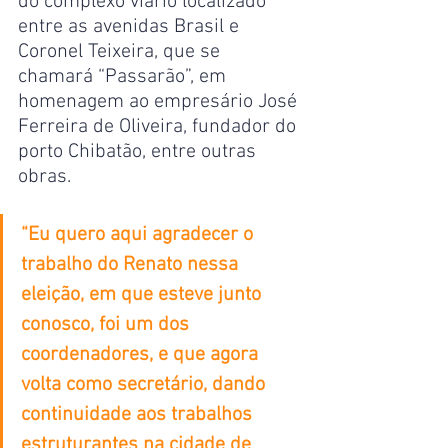
do complexo viário localizado 
entre as avenidas Brasil e 
Coronel Teixeira, que se 
chamará “Passarão”, em 
homenagem ao empresário José 
Ferreira de Oliveira, fundador do 
porto Chibatão, entre outras 
obras.
“Eu quero aqui agradecer o 
trabalho do Renato nessa 
eleição, em que esteve junto 
conosco, foi um dos 
coordenadores, e que agora 
volta como secretário, dando 
continuidade aos trabalhos 
estruturantes na cidade de 