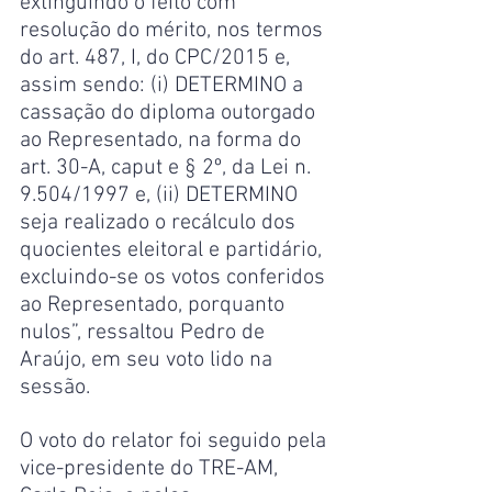
extinguindo o feito com 
resolução do mérito, nos termos 
do art. 487, I, do CPC/2015 e, 
assim sendo: (i) DETERMINO a 
cassação do diploma outorgado 
ao Representado, na forma do 
art. 30-A, caput e § 2º, da Lei n. 
9.504/1997 e, (ii) DETERMINO 
seja realizado o recálculo dos 
quocientes eleitoral e partidário, 
excluindo-se os votos conferidos 
ao Representado, porquanto 
nulos”, ressaltou Pedro de 
Araújo, em seu voto lido na 
sessão.
O voto do relator foi seguido pela 
vice-presidente do TRE-AM, 