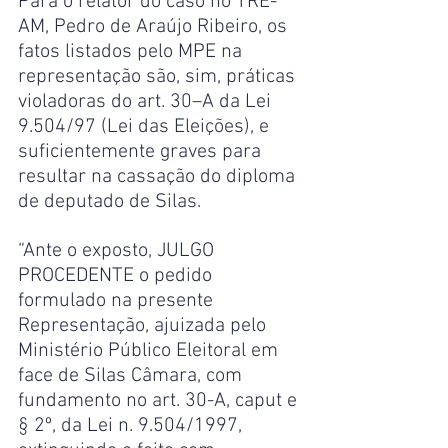
Para o relator do caso no TRE-
AM, Pedro de Araújo Ribeiro, os 
fatos listados pelo MPE na 
representação são, sim, práticas 
violadoras do art. 30–A da Lei 
9.504/97 (Lei das Eleições), e 
suficientemente graves para 
resultar na cassação do diploma 
de deputado de Silas.
“Ante o exposto, JULGO 
PROCEDENTE o pedido 
formulado na presente 
Representação, ajuizada pelo 
Ministério Público Eleitoral em 
face de Silas Câmara, com 
fundamento no art. 30-A, caput e 
§ 2º, da Lei n. 9.504/1997, 