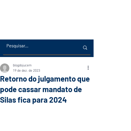
blogdojucem
19 de dez. de 2023
Retorno do julgamento que
pode cassar mandato de
Silas fica para 2024