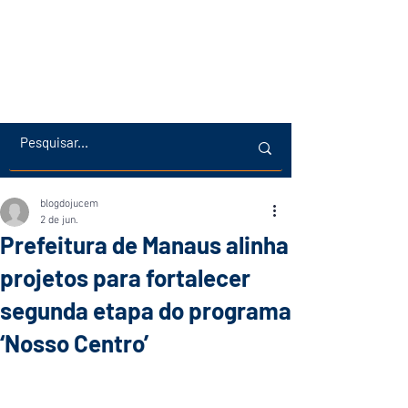
blogdojucem
2 de jun.
Prefeitura de Manaus alinha
projetos para fortalecer
segunda etapa do programa
‘Nosso Centro’